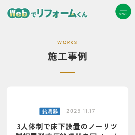
WORKS
施工事例
給湯器
2025.11.17
3人体制で床下設置のノーリツ