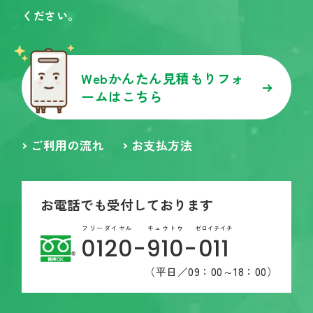
ください。
Webかんたん見積もりフォ
ームはこちら
ご利用の流れ
お支払方法
お電話でも受付しております
フリーダイヤル
キュウトウ
ゼロイチイチ
0120
-
910
-
011
（平日／09：00～18：00）